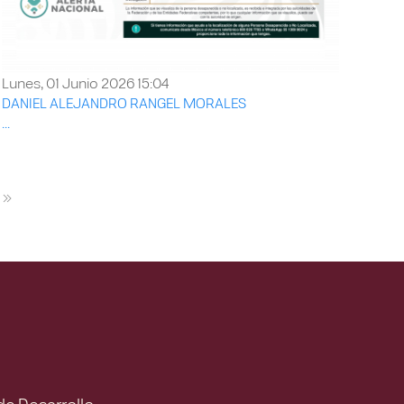
Lunes, 01 Junio 2026 15:04
DANIEL ALEJANDRO RANGEL MORALES
...