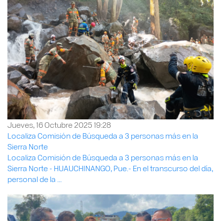
Jueves, 16 Octubre 2025 19:28
Localiza Comisión de Búsqueda a 3 personas más en la
Sierra Norte
Localiza Comisión de Búsqueda a 3 personas más en la
Sierra Norte - HUAUCHINANGO, Pue.- En el transcurso del día,
personal de la ...