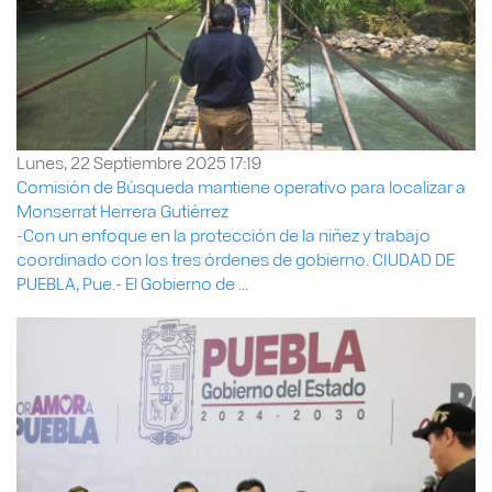
Lunes, 22 Septiembre 2025 17:19
Comisión de Búsqueda mantiene operativo para localizar a
Monserrat Herrera Gutiérrez
-Con un enfoque en la protección de la niñez y trabajo
coordinado con los tres órdenes de gobierno. CIUDAD DE
PUEBLA, Pue.- El Gobierno de ...