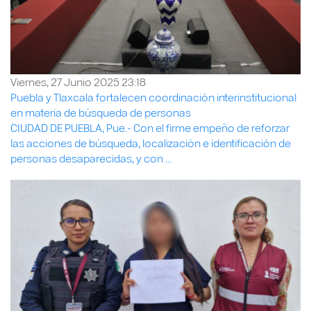
Viernes, 27 Junio 2025 23:18
Puebla y Tlaxcala fortalecen coordinación interinstitucional
en materia de búsqueda de personas
CIUDAD DE PUEBLA, Pue.- Con el firme empeño de reforzar
las acciones de búsqueda, localización e identificación de
personas desaparecidas, y con ...