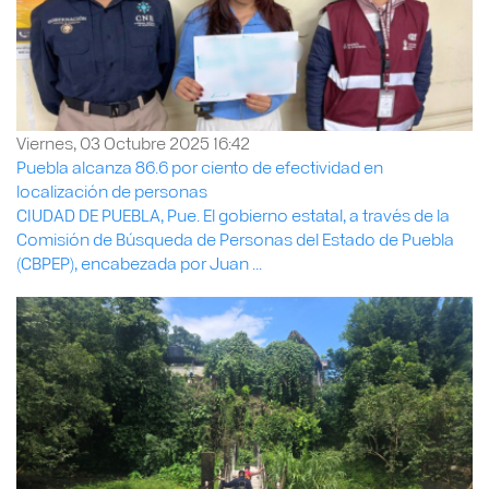
Viernes, 03 Octubre 2025 16:42
Puebla alcanza 86.6 por ciento de efectividad en
localización de personas
CIUDAD DE PUEBLA, Pue. El gobierno estatal, a través de la
Comisión de Búsqueda de Personas del Estado de Puebla
(CBPEP), encabezada por Juan ...