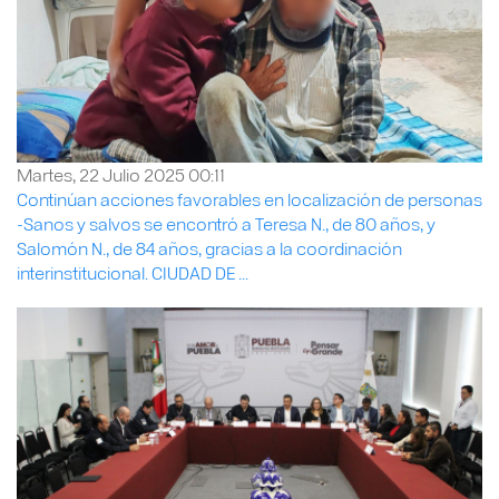
Martes, 22 Julio 2025 00:11
Continúan acciones favorables en localización de personas
-Sanos y salvos se encontró a Teresa N., de 80 años, y
Salomón N., de 84 años, gracias a la coordinación
interinstitucional. CIUDAD DE ...