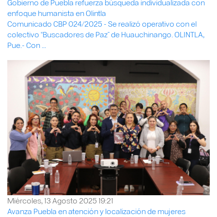
Gobierno de Puebla refuerza búsqueda individualizada con
enfoque humanista en Olintla
Comunicado CBP 024/2025 - Se realizó operativo con el
colectivo “Buscadores de Paz” de Huauchinango. OLINTLA,
Pue.- Con ...
Miércoles, 13 Agosto 2025 19:21
Avanza Puebla en atención y localización de mujeres