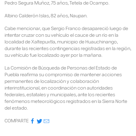
Pedro Segura Muñoz, 75 años, Tetela de Ocampo.
Albino Calderón Islas, 82 años, Naupan.
Cabe mencionar, que Sergio Franco desapareció luego de
intentar cruzar con su vehículo el cauce de un río en la
localidad de Xaltepuxtla, municipio de Huauchinango,
durante las recientes contingencias registradas en la región,
su vehículo fue localizado ayer por la mañana.
La Comisión de Búsqueda de Personas del Estado de
Puebla reafirma su compromiso de mantener acciones
permanentes de localización y colaboración
interinstitucional, en coordinación con autoridades
federales, estatales y municipales, ante los recientes
fenómenos meteorológicos registrados en la Sierra Norte
del estado.
COMPARTE