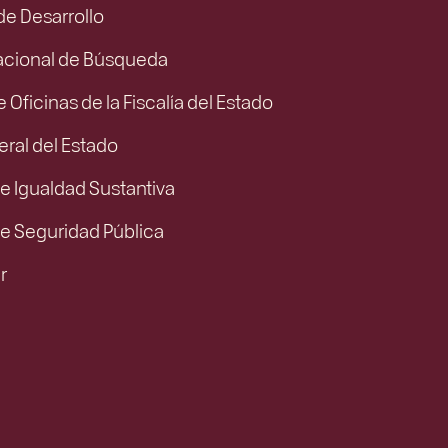
 de Desarrollo
acional de Búsqueda
e Oficinas de la Fiscalía del Estado
eral del Estado
e Igualdad Sustantiva
de Seguridad Pública
r