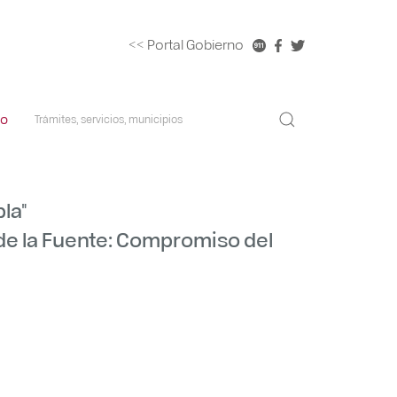
<< Portal Gobierno
co
la"
de la Fuente: Compromiso del