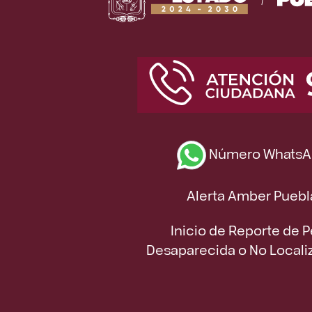
Número WhatsA
Alerta Amber Puebl
Inicio de Reporte de 
Desaparecida o No Locali