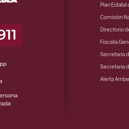
Plan Estatal
Comisión N
Directorio d
Fiscalía Gen
Secretaría d
pp
Secretaría 
Alerta Ambe
a
Persona
zada