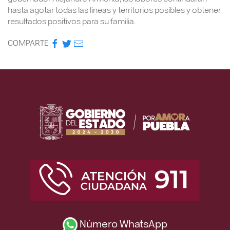
hasta agotar todas las líneas y territorios posibles y obtener
resultados positivos para su familia.
COMPARTE
Número WhatsApp