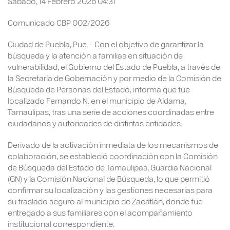
Sábado, 14 Febrero 2026 04:31
Comunicado CBP 002/2026
Ciudad de Puebla, Pue. - Con el objetivo de garantizar la
búsqueda y la atención a familias en situación de
vulnerabilidad, el Gobierno del Estado de Puebla, a través de
la Secretaría de Gobernación y por medio de la Comisión de
Búsqueda de Personas del Estado, informa que fue
localizado Fernando N. en el municipio de Aldama,
Tamaulipas, tras una serie de acciones coordinadas entre
ciudadanos y autoridades de distintas entidades.
Derivado de la activación inmediata de los mecanismos de
colaboración, se estableció coordinación con la Comisión
de Búsqueda del Estado de Tamaulipas, Guardia Nacional
(GN) y la Comisión Nacional de Búsqueda, lo que permitió
confirmar su localización y las gestiones necesarias para
su traslado seguro al municipio de Zacatlán, donde fue
entregado a sus familiares con el acompañamiento
institucional correspondiente.