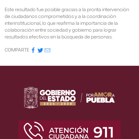
Este resultado fue posible gracias a la pronta intervención
de ciudadanos comprometidos y a la coordinación
interinstitucional, lo que reafirma la importancia de la
colaboración entre sociedad y gobierno para lograr
resultados efectivos en la búsqueda de personas.
COMPARTE