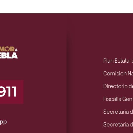
Plan Estatal
Comisión N
Directorio d
Fiscalía Gen
Secretaría d
pp
Secretaría 