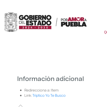
Q
Información adicional
Redirecciona a:
Item
Link:
Tríptico Yo Te Busco