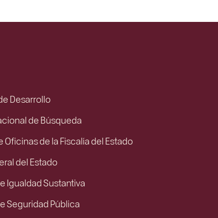
 de Desarrollo
acional de Búsqueda
e Oficinas de la Fiscalía del Estado
eral del Estado
e Igualdad Sustantiva
de Seguridad Pública