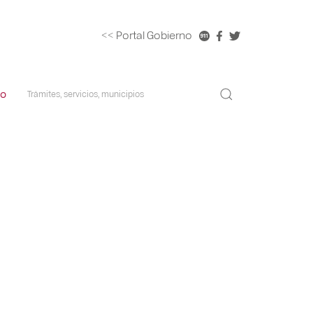
<< Portal Gobierno
co