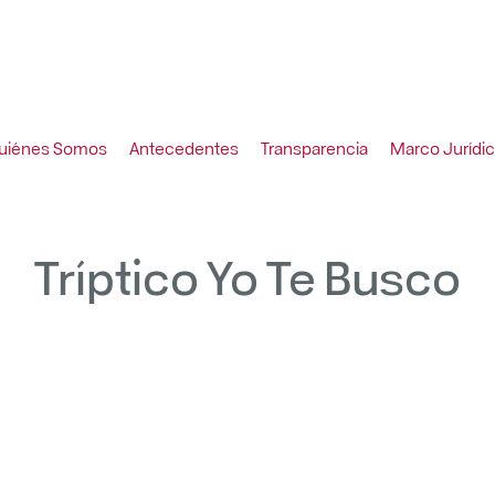
uiénes Somos
Antecedentes
Transparencia
Marco Jurídi
Tríptico Yo Te Busco