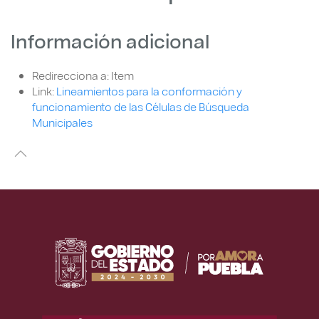
Información adicional
Redirecciona a:
Item
Link:
Lineamientos para la conformación y
funcionamiento de las Células de Búsqueda
Municipales