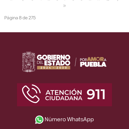
Página 8 de 275
Número WhatsApp