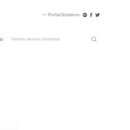
<< Portal Gobierno
co