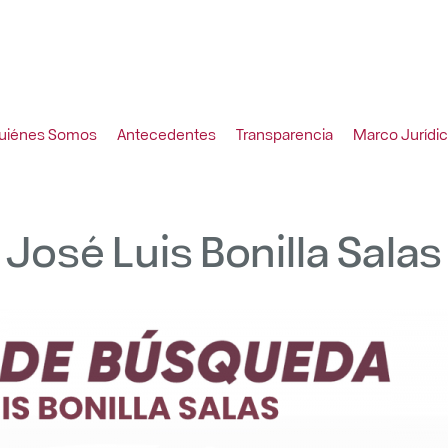
uiénes Somos
Antecedentes
Transparencia
Marco Jurídi
José Luis Bonilla Salas