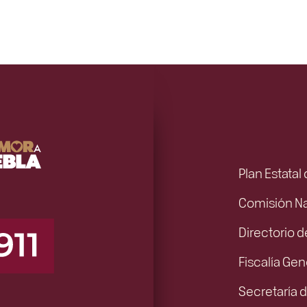
Plan Estatal
Comisión N
Directorio d
Fiscalía Gen
Secretaría d