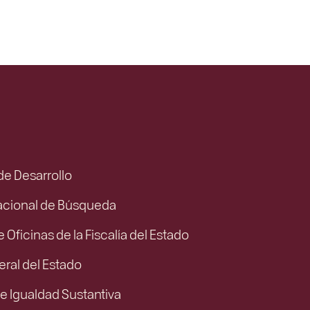
 de Desarrollo
acional de Búsqueda
e Oficinas de la Fiscalía del Estado
eral del Estado
e Igualdad Sustantiva