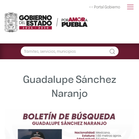
<< Portal Gobierno
Guadalupe Sánchez
Naranjo