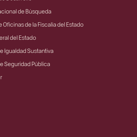
acional de Búsqueda
e Oficinas de la Fiscalía del Estado
eral del Estado
e Igualdad Sustantiva
de Seguridad Pública
r