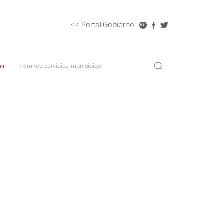
<< Portal Gobierno
co