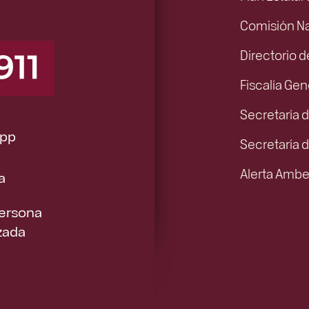
Comisión N
Directorio d
Fiscalía Gen
Secretaría d
pp
Secretaría 
Alerta Ambe
a
Persona
zada