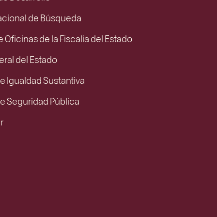
acional de Búsqueda
e Oficinas de la Fiscalía del Estado
eral del Estado
e Igualdad Sustantiva
de Seguridad Pública
r