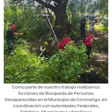
Como parte de nuestro trabajo realizamos
Acciones de Búsqueda de Personas
Desaparecidas en el Municipio de Coronango, en
coordinación con autoridades Federales,
Estatales, Municipales y familiares