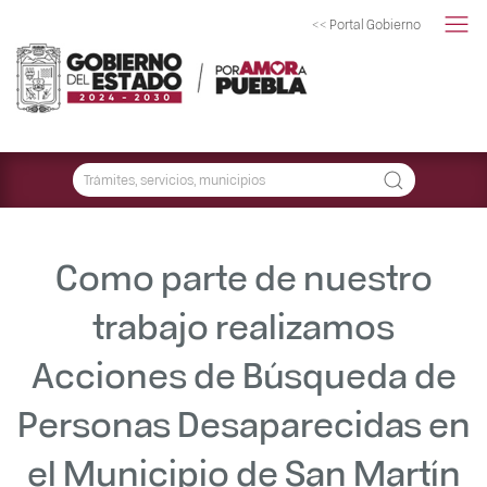
<< Portal Gobierno
Como parte de nuestro
trabajo realizamos
Acciones de Búsqueda de
Personas Desaparecidas en
el Municipio de San Martín